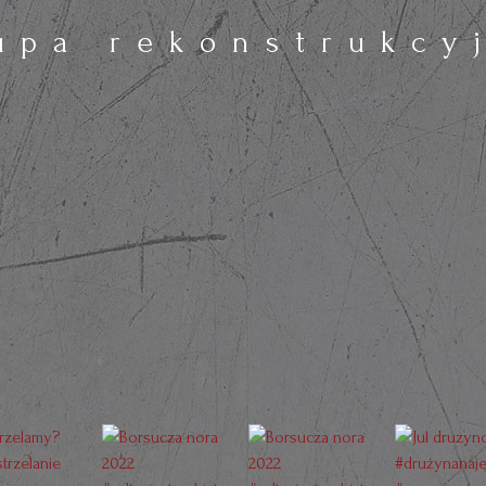
upa rekonstrukcy