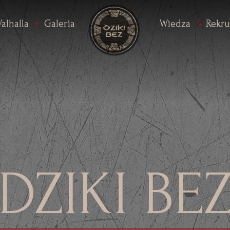
Valhalla
Galeria
Wiedza
Rekru
DZIKI BE