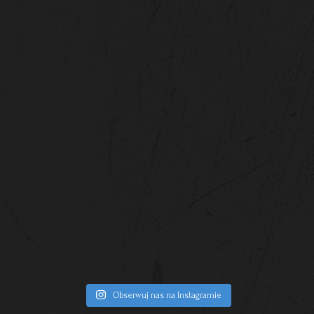
Obserwuj nas na Instagramie