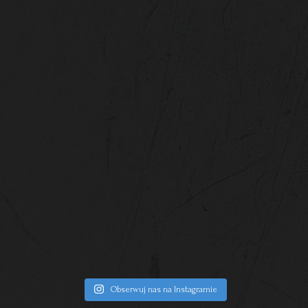
Obserwuj nas na Instagramie