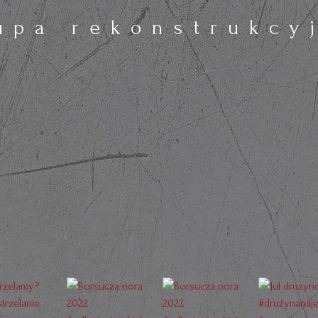
upa rekonstrukcy