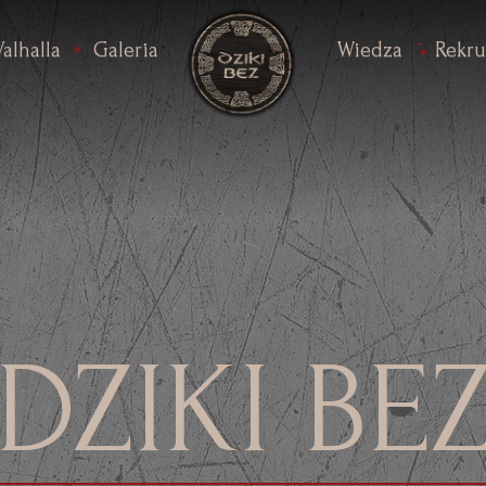
Valhalla
Galeria
Wiedza
Rekru
DZIKI BE