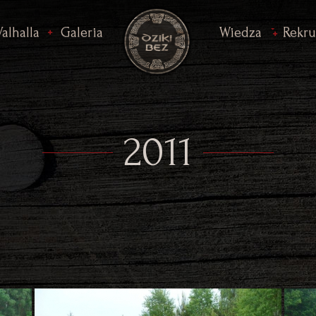
Valhalla
Galeria
Wiedza
Rekru
2011