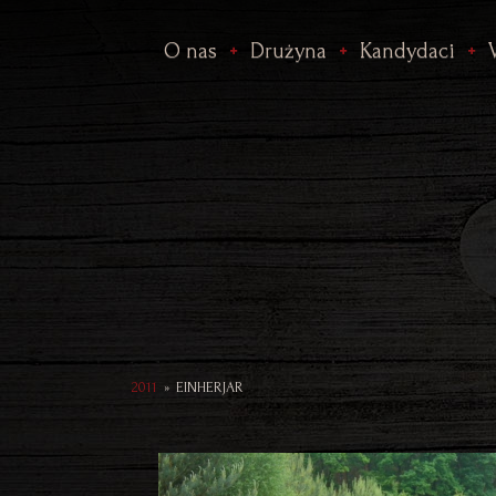
O nas
Drużyna
Kandydaci
2011
»
EINHERJAR