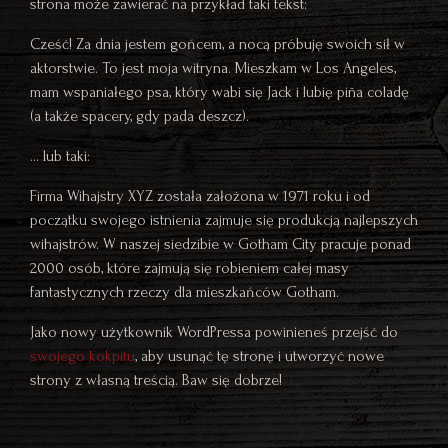
strona może zawierać na przykład taki tekst:
Cześć! Za dnia jestem gońcem, a nocą próbuję swoich sił w
aktorstwie. To jest moja witryna. Mieszkam w Los Angeles,
mam wspaniałego psa, który wabi się Jack i lubię piña coladę
(a także spacery, gdy pada deszcz).
… lub taki:
Firma Wihajstry XYZ została założona w 1971 roku i od
początku swojego istnienia zajmuje się produkcją najlepszych
wihajstrów. W naszej siedzibie w Gotham City pracuje ponad
2000 osób, które zajmują się robieniem całej masy
fantastycznych rzeczy dla mieszkańców Gotham.
Jako nowy użytkownik WordPressa powinieneś przejść do
swojego kokpitu
, aby usunąć tę stronę i utworzyć nowe
strony z własną treścią. Baw się dobrze!